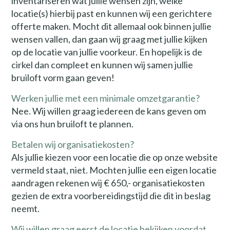
inventariseren wat jullie wensen zijn, welke
locatie(s) hierbij past en kunnen wij een gerichtere
offerte maken. Mocht dit allemaal ook binnen jullie
wensen vallen, dan gaan wij graag met jullie kijken
op de locatie van jullie voorkeur. En hopelijk is de
cirkel dan compleet en kunnen wij samen jullie
bruiloft vorm gaan geven!
Werken jullie met een minimale omzetgarantie?
Nee. Wij willen graag iedereen de kans geven om
via ons hun bruiloft te plannen.
Betalen wij organisatiekosten?
Als jullie kiezen voor een locatie die op onze website
vermeld staat, niet. Mochten jullie een eigen locatie
aandragen rekenen wij € 650,- organisatiekosten
gezien de extra voorbereidingstijd die dit in beslag
neemt.
Wij willen graag eerst de locatie bekijken voordat