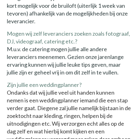
kort mogelijk voor de bruiloft (uiterlijk 1 week van
tevoren) afhankelijk van de mogelijkheden bij onze
leverancier.
Mogen wij zelf leveranciers zoeken zoals fotograaf,
DJ, videograaf, catering etc.?
M.u.v. de catering mogen jullie alle andere
leveranciers meenemen. Gezien onze jarenlange
ervaring kunnen wij jullie leuke tips geven, maar
jullie zijn er geheel vrij in om dit zelf in te vullen.
Zijn jullie een weddingplanner?
Ondanks dat wij jullie veel uit handen kunnen
nemen is een weddingplanner iemand die een stap
verder gaat. Diegene zal jullie namelijk bijstaan in de
zoektocht naar kleding, ringen, helpen bij de
uitnodigingen etc. Wij verzorgen echt alles op de
dag zelf en wat hierbij komt kijken en een
weddingplanner verzorgd meer zaken daar omheen.