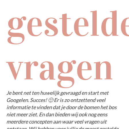
gesteld
vragen
Je bent net ten huwelijk gevraagd en start met
Googelen. Succes! 🙂 Er is zo ontzettend veel
informatie te vinden dat je door de bomen het bos
niet meer ziet. En dan bieden wij ook nog eens
meerdere concepten aan waar veel vragen uit
ontstaan. Wij hebben voor jullie de meest gestelde