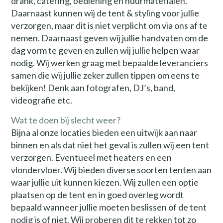
drank, catering, bediening en huurmaterialen.
Daarnaast kunnen wij de tent & styling voor jullie
verzorgen, maar dit is niet verplicht om via ons af te
nemen. Daarnaast geven wij jullie handvaten om de
dag vorm te geven en zullen wij jullie helpen waar
nodig. Wij werken graag met bepaalde leveranciers
samen die wij jullie zeker zullen tippen om eens te
bekijken! Denk aan fotografen, DJ’s, band,
videografie etc.
Wat te doen bij slecht weer?
Bijna al onze locaties bieden een uitwijk aan naar
binnen en als dat niet het geval is zullen wij een tent
verzorgen. Eventueel met heaters en een
vlondervloer. Wij bieden diverse soorten tenten aan
waar jullie uit kunnen kiezen. Wij zullen een optie
plaatsen op de tent en in goed overleg wordt
bepaald wanneer jullie moeten beslissen of de tent
nodig is of niet. Wij proberen dit te rekken tot zo