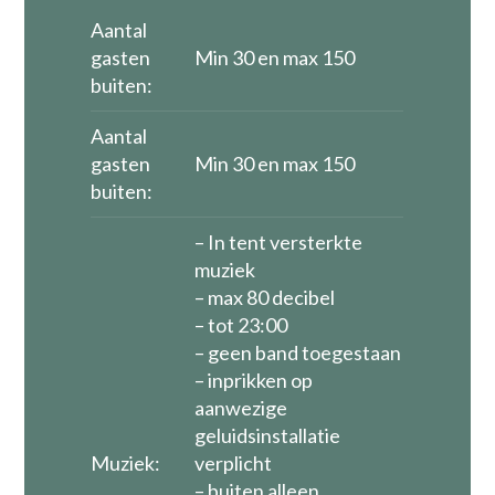
Aantal
gasten
Min 30 en max 150
buiten:
Aantal
gasten
Min 30 en max 150
buiten:
– In tent versterkte
muziek
– max 80 decibel
– tot 23:00
– geen band toegestaan
– inprikken op
aanwezige
geluidsinstallatie
Muziek:
verplicht
– buiten alleen