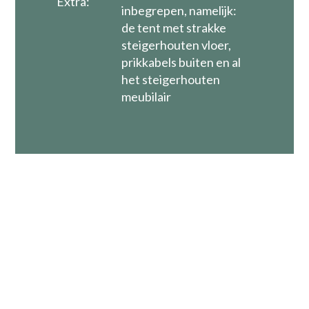
Extra:
inbegrepen, namelijk:
de tent met strakke
steigerhouten vloer,
prikkabels buiten en al
het steigerhouten
meubilair