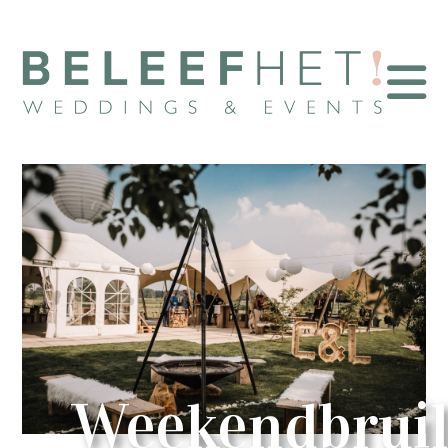
Weekendbruil