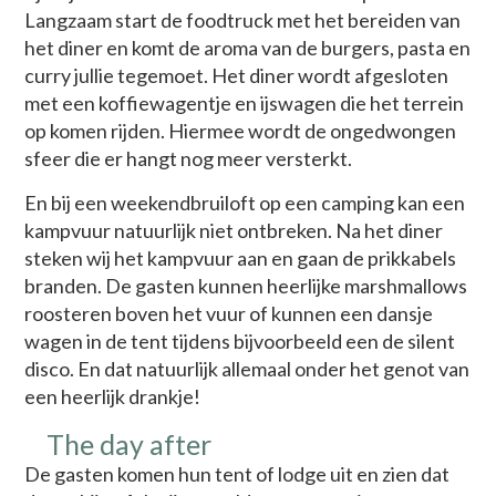
Langzaam start de foodtruck met het bereiden van
het diner en komt de aroma van de burgers, pasta en
curry jullie tegemoet. Het diner wordt afgesloten
met een koffiewagentje en ijswagen die het terrein
op komen rijden. Hiermee wordt de ongedwongen
sfeer die er hangt nog meer versterkt.
En bij een weekendbruiloft op een camping kan een
kampvuur natuurlijk niet ontbreken. Na het diner
steken wij het kampvuur aan en gaan de prikkabels
branden. De gasten kunnen heerlijke marshmallows
roosteren boven het vuur of kunnen een dansje
wagen in de tent tijdens bijvoorbeeld een de silent
disco. En dat natuurlijk allemaal onder het genot van
een heerlijk drankje!
The day after
De gasten komen hun tent of lodge uit en zien dat