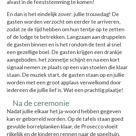
alvast in de feeststemming te komen!
En dan is het eindelijk zover: jullie trouwdag! De
gasten worden verzocht om eerder te arriveren,
zodat ze de tijd hebben om hun tentje op te zetten
of de lodge te betrekken. Langzaam aan druppelen
de gasten binnen en is het rondom de tent al snel
een gezellige boel. De gasten krijgen een drankje
aangeboden, het zonnetje schijnt en na een kort
signaal nemen ze plaats op een van stoelen die klaar
staan. De muziek start, de gasten staan op en jullie
worden met een groot applaus verwelkomd door
iedereen die jullie lief is. Wat een prachtig plaatje!
Na de ceremonie
Nadat jullie elkaar het ja-woord hebben gegeven
kan er geborreld worden. Op de tafels staan goed
gevulde borrelplanken klaar, de Prosecco vloeit
rijkelijk en de kinderen rennen naar de speeltuin.