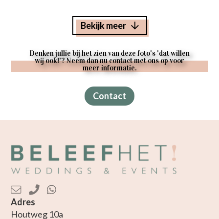
Bekijk meer
Denken jullie bij het zien van deze foto's 'dat willen
wij ook!'? Neem dan nu contact met ons op voor
meer informatie.
Contact
Adres
Houtweg 10a