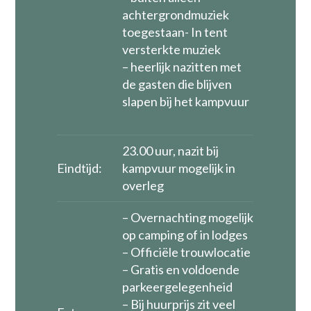
achtergrondmuziek
toegestaan- In tent
versterkte muziek
– heerlijk nazitten met
de gasten die blijven
slapen bij het kampvuur
23.00 uur, nazit bij
Eindtijd:
kampvuur mogelijk in
overleg
– Overnachting mogelijk
op camping of in lodges
– Officiële trouwlocatie
– Gratis en voldoende
parkeergelegenheid
– Bij huurprijs zit veel