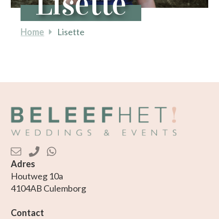
Lisette
Home
Lisette
Adres
Houtweg 10a
4104AB Culemborg
Contact