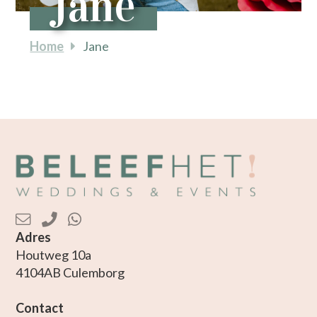
Jane
Home
Jane
Adres
Houtweg 10a
4104AB Culemborg
Contact